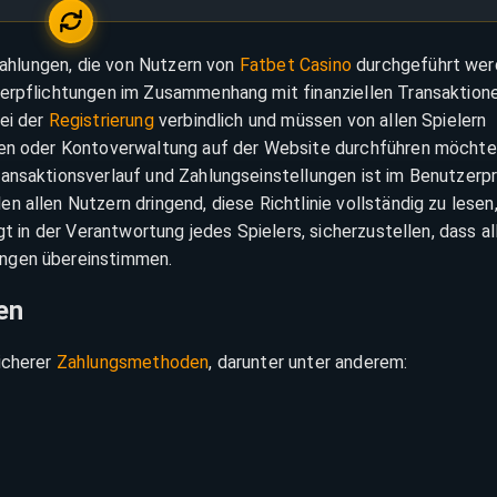
zahlungen, die von Nutzern von
Fatbet Casino
durchgeführt wer
Verpflichtungen im Zusammenhang mit finanziellen Transaktion
ei der
Registrierung
verbindlich und müssen von allen Spielern
gen oder Kontoverwaltung auf der Website durchführen möchte
ansaktionsverlauf und Zahlungseinstellungen ist im Benutzerpr
n allen Nutzern dringend, diese Richtlinie vollständig zu lesen
gt in der Verantwortung jedes Spielers, sicherzustellen, dass al
ungen übereinstimmen.
en
icherer
Zahlungsmethoden
, darunter unter anderem: