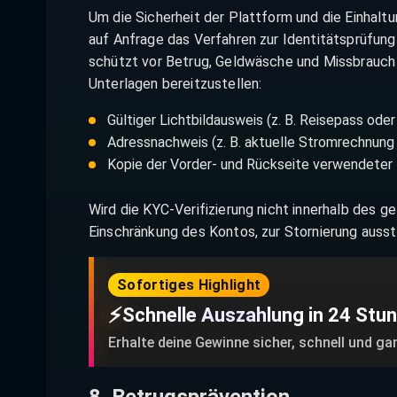
Um die Sicherheit der Plattform und die Einhalt
auf Anfrage das Verfahren zur Identitätsprüfun
schützt vor Betrug, Geldwäsche und Missbrauch
Unterlagen bereitzustellen:
Gültiger Lichtbildausweis (z. B. Reisepass ode
Adressnachweis (z. B. aktuelle Stromrechnung
Kopie der Vorder- und Rückseite verwendeter Z
Wird die KYC-Verifizierung nicht innerhalb des 
Einschränkung des Kontos, zur Stornierung auss
Sofortiges Highlight
⚡
Schnelle Auszahlung in 24 Stu
Erhalte deine Gewinne sicher, schnell und g
8. Betrugsprävention