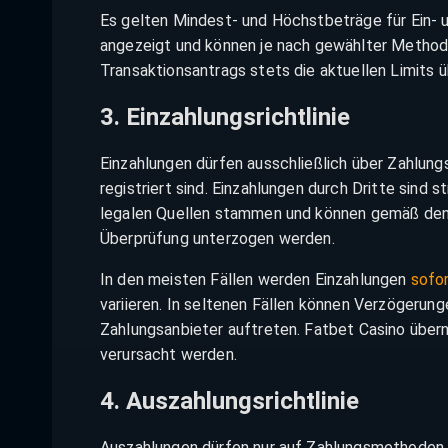
Es gelten Mindest- und Höchstbeträge für Ein-
angezeigt und können je nach gewählter Methode
Transaktionsantrags stets die aktuellen Limits ü
3. Einzahlungsrichtlinie
Einzahlungen dürfen ausschließlich über Zahlun
registriert sind. Einzahlungen durch Dritte sind
legalen Quellen stammen und können gemäß den
Überprüfung unterzogen werden.
In den meisten Fällen werden Einzahlungen
sofo
variieren. In seltenen Fällen können Verzögeru
Zahlungsanbieter auftreten. Fatbet Casino über
verursacht werden.
4. Auszahlungsrichtlinie
Auszahlungen dürfen nur auf Zahlungsmethoden e