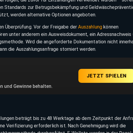
alen Standards zur Betrugsbekämpfung und Geldwäschepräventi
tzt, werden alternative Optionen angeboten.
en Überprüfung. Vor der Freigabe der
Auszahlung
können
ören unter anderem ein Ausweisdokument, ein Adressnachweis
smethode. Wird die angeforderte Dokumentation nicht innerh
ann die Auszahlungsanfrage storniert werden.
JETZT SPIELEN
en und Gewinne behalten.
lungen beträgt bis zu 48 Werktage ab dem Zeitpunkt der Anfr
e Verifizierung erforderlich ist. Nach Genehmigung wird die