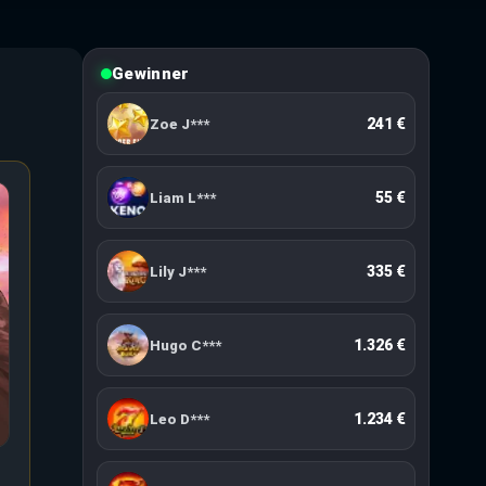
Gewinner
60 €
Mia D***
241 €
Zoe J***
55 €
Liam L***
335 €
Lily J***
1.326 €
Hugo C***