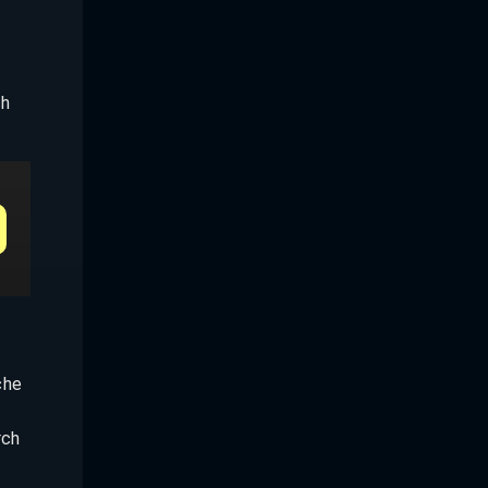
ch
che
rch