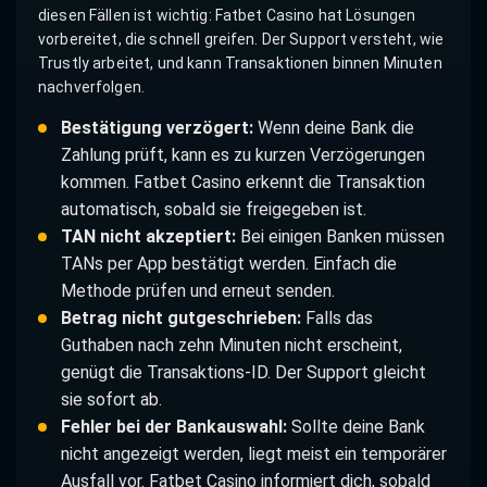
diesen Fällen ist wichtig: Fatbet Casino hat Lösungen
vorbereitet, die schnell greifen. Der Support versteht, wie
Trustly arbeitet, und kann Transaktionen binnen Minuten
nachverfolgen.
Bestätigung verzögert:
Wenn deine Bank die
Zahlung prüft, kann es zu kurzen Verzögerungen
kommen. Fatbet Casino erkennt die Transaktion
automatisch, sobald sie freigegeben ist.
TAN nicht akzeptiert:
Bei einigen Banken müssen
TANs per App bestätigt werden. Einfach die
Methode prüfen und erneut senden.
Betrag nicht gutgeschrieben:
Falls das
Guthaben nach zehn Minuten nicht erscheint,
genügt die Transaktions-ID. Der Support gleicht
sie sofort ab.
Fehler bei der Bankauswahl:
Sollte deine Bank
nicht angezeigt werden, liegt meist ein temporärer
Ausfall vor. Fatbet Casino informiert dich, sobald