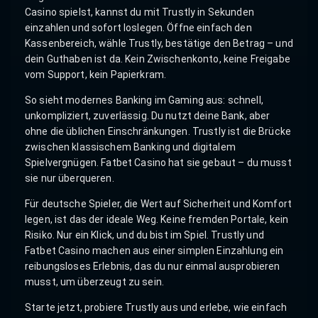
Casino spielst, kannst du mit Trustly in Sekunden
einzahlen und sofort loslegen. Öffne einfach den
Kassenbereich, wähle Trustly, bestätige den Betrag – und
dein Guthaben ist da. Kein Zwischenkonto, keine Freigabe
vom Support, kein Papierkram.
So sieht modernes Banking im Gaming aus: schnell,
unkompliziert, zuverlässig. Du nutzt deine Bank, aber
ohne die üblichen Einschränkungen. Trustly ist die Brücke
zwischen klassischem Banking und digitalem
Spielvergnügen. Fatbet Casino hat sie gebaut – du musst
sie nur überqueren.
Für deutsche Spieler, die Wert auf Sicherheit und Komfort
legen, ist das der ideale Weg. Keine fremden Portale, kein
Risiko. Nur ein Klick, und du bist im Spiel. Trustly und
Fatbet Casino machen aus einer simplen Einzahlung ein
reibungsloses Erlebnis, das du nur einmal ausprobieren
musst, um überzeugt zu sein.
Starte jetzt, probiere Trustly aus und erlebe, wie einfach