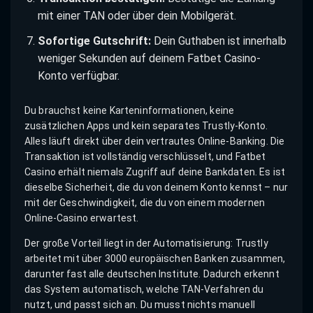
mit einer TAN oder über dein Mobilgerät.
Sofortige Gutschrift:
Dein Guthaben ist innerhalb
weniger Sekunden auf deinem Fatbet Casino-
Konto verfügbar.
Du brauchst keine Karteninformationen, keine
zusätzlichen Apps und kein separates Trustly-Konto.
Alles läuft direkt über dein vertrautes Online-Banking. Die
Transaktion ist vollständig verschlüsselt, und Fatbet
Casino erhält niemals Zugriff auf deine Bankdaten. Es ist
dieselbe Sicherheit, die du von deinem Konto kennst – nur
mit der Geschwindigkeit, die du von einem modernen
Online-Casino erwartest.
Der große Vorteil liegt in der Automatisierung: Trustly
arbeitet mit über 3000 europäischen Banken zusammen,
darunter fast alle deutschen Institute. Dadurch erkennt
das System automatisch, welche TAN-Verfahren du
nutzt, und passt sich an. Du musst nichts manuell