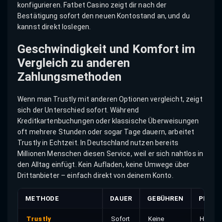
konfigurieren. Fatbet Casino zeigt dir nach der
Bestätigung sofort den neuen Kontostand an, und du
kannst direkt loslegen.
Geschwindigkeit und Komfort im
Vergleich zu anderen
Zahlungsmethoden
Wenn man Trustly mit anderen Optionen vergleicht, zeigt
sich der Unterschied sofort. Während
Kreditkartenbuchungen oder klassische Überweisungen
oft mehrere Stunden oder sogar Tage dauern, arbeitet
Trustly in Echtzeit. In Deutschland nutzen bereits
Millionen Menschen diesen Service, weil er sich nahtlos in
den Alltag einfügt. Kein Aufladen, keine Umwege über
Drittanbieter – einfach direkt von deinem Konto.
METHODE
DAUER
GEBÜHREN
PRIVA
Trustly
Sofort
Keine
Hoch