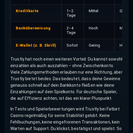
Kreditkarte
1–2
Mittel
Gering
Tage
Banküberweisung
2–4
Hoch
Mittel
Tage
E-Wallet (z. B.
Skrill
)
Sofort
Gering
Hoch
Trustly hat noch einen weiteren Vorteil: Du kannst sowohl
einzahlen als auch auszahlen – ohne Zwischenkonto.
Viele Zahlungsmethoden erlauben nur eine Richtung, aber
Trustly bietet beides. Das bedeutet, dass deine Gewinne
genauso schnell auf dein Bankkonto fließen wie deine
Einzahlungen auf dein Spielkonto. Für deutsche Spieler,
die auf Effizienz achten, ist das ein klarer Pluspunkt.
In Tests und Spielerbewertungen wird Trustly bei Fatbet
Casino regelmäßig für seine Stabilität gelobt. Keine
Fehlbuchungen, keine eingefrorenen Transaktionen, kein
Warten auf Support. Du klickst, bestätigst und spielst. So