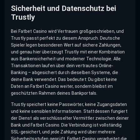
Sicherheit und Datenschutz bei
Trustly
Bei Fatbet Casino wird Vertrauen großgeschrieben, und
Trustly passt perfekt zu diesem Anspruch. Deutsche
Spieler legen besonderen Wert auf sichere Zahlungen,
und genau hier überzeugt Trustly mit einer Kombination
aus Bankensicherheit und moderner Technologie. Alle
Transaktionen laufen über dein vertrautes Online-
Banking – abgesichert durch dieselben Systeme, die
deine Bank verwendet. Das bedeutet: Du gibst keine
Daten an Fatbet Casino weiter, sondern bleibst im
geschützten Rahmen deines Bankportals.
Trustly speichert keine Passwörter, keine Zugangsdaten
und keine sensiblen Informationen. Stattdessen fungiert
der Dienst als verschlüsselter Vermittler zwischen deiner
Bank und Fatbet Casino. Die Verbindung ist vollständig
SSL-gesichert, und jede Zahlung wird über mehrere
Sicherheitsstufen geprüft. Fatbet Casino verarbeitet die