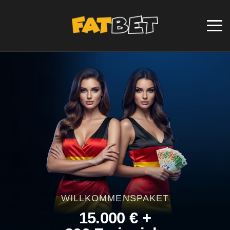
WILLKOMMENSPAKET
15.000 € +