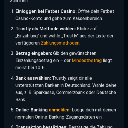
Schritten:
Einloggen bei Fatbet Casino:
Öffne dein Fatbet
Casino-Konto und gehe zum Kassenbereich.
Trustly als Methode wählen:
Klicke auf
„Einzahlung“ und wähle „Trustly“ aus der Liste der
verfügbaren
Zahlungsmethoden
.
Betrag eingeben:
Gib den gewünschten
Einzahlungsbetrag ein – der
Mindestbetrag
liegt
meist bei 10 €.
Bank auswählen:
Trustly zeigt dir alle
unterstützten Banken in Deutschland. Wähle deine
aus, z. B. Sparkasse, Commerzbank oder Deutsche
Bank.
Online-Banking
anmelden
:
Logge dich mit deinen
normalen Online-Banking-Zugangsdaten ein.
Transaktion bestätigen:
Bestätige die Zahlung