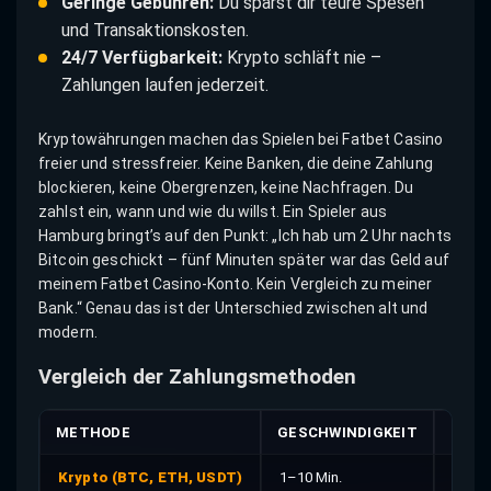
Geringe Gebühren:
Du sparst dir teure Spesen
und Transaktionskosten.
24/7 Verfügbarkeit:
Krypto schläft nie –
Zahlungen laufen jederzeit.
Kryptowährungen machen das Spielen bei Fatbet Casino
freier und stressfreier. Keine Banken, die deine Zahlung
blockieren, keine Obergrenzen, keine Nachfragen. Du
zahlst ein, wann und wie du willst. Ein Spieler aus
Hamburg bringt’s auf den Punkt: „Ich hab um 2 Uhr nachts
Bitcoin geschickt – fünf Minuten später war das Geld auf
meinem Fatbet Casino-Konto. Kein Vergleich zu meiner
Bank.“ Genau das ist der Unterschied zwischen alt und
modern.
Vergleich der Zahlungsmethoden
METHODE
GESCHWINDIGKEIT
GEBÜ
Krypto (BTC, ETH, USDT)
1–10 Min.
Niedr