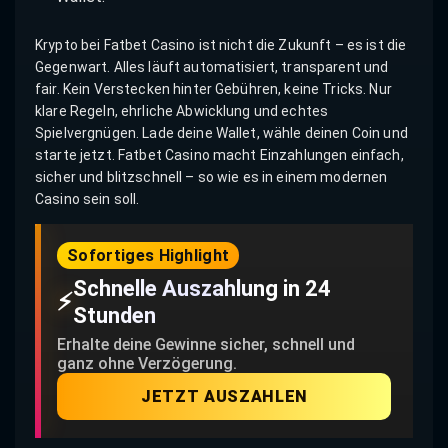
Krypto bei Fatbet Casino ist nicht die Zukunft – es ist die
Gegenwart. Alles läuft automatisiert, transparent und
fair. Kein Verstecken hinter Gebühren, keine Tricks. Nur
klare Regeln, ehrliche Abwicklung und echtes
Spielvergnügen. Lade deine Wallet, wähle deinen Coin und
starte jetzt. Fatbet Casino macht Einzahlungen einfach,
sicher und blitzschnell – so wie es in einem modernen
Casino sein soll.
Sofortiges Highlight
Schnelle Auszahlung in 24
⚡
Stunden
Erhalte deine Gewinne sicher, schnell und
ganz ohne Verzögerung.
JETZT AUSZAHLEN