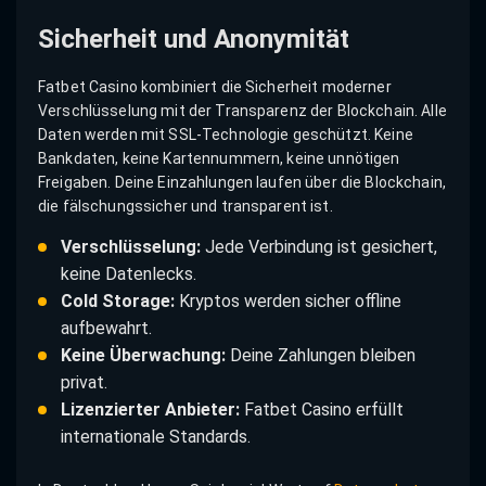
Sicherheit und Anonymität
Fatbet Casino kombiniert die Sicherheit moderner
Verschlüsselung mit der Transparenz der Blockchain. Alle
Daten werden mit SSL-Technologie geschützt. Keine
Bankdaten, keine Kartennummern, keine unnötigen
Freigaben. Deine Einzahlungen laufen über die Blockchain,
die fälschungssicher und transparent ist.
Verschlüsselung:
Jede Verbindung ist gesichert,
keine Datenlecks.
Cold Storage:
Kryptos werden sicher offline
aufbewahrt.
Keine Überwachung:
Deine Zahlungen bleiben
privat.
Lizenzierter Anbieter:
Fatbet Casino erfüllt
internationale Standards.