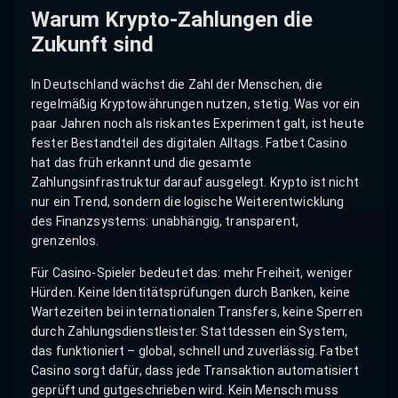
Warum Krypto-Zahlungen die
Zukunft sind
In Deutschland wächst die Zahl der Menschen, die
regelmäßig Kryptowährungen nutzen, stetig. Was vor ein
paar Jahren noch als riskantes Experiment galt, ist heute
fester Bestandteil des digitalen Alltags. Fatbet Casino
hat das früh erkannt und die gesamte
Zahlungsinfrastruktur darauf ausgelegt. Krypto ist nicht
nur ein Trend, sondern die logische Weiterentwicklung
des Finanzsystems: unabhängig, transparent,
grenzenlos.
Für Casino-Spieler bedeutet das: mehr Freiheit, weniger
Hürden. Keine Identitätsprüfungen durch Banken, keine
Wartezeiten bei internationalen Transfers, keine Sperren
durch Zahlungsdienstleister. Stattdessen ein System,
das funktioniert – global, schnell und zuverlässig. Fatbet
Casino sorgt dafür, dass jede Transaktion automatisiert
geprüft und gutgeschrieben wird. Kein Mensch muss