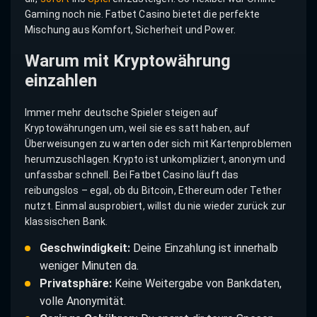
Gaming noch nie. Fatbet Casino bietet die perfekte
Mischung aus Komfort, Sicherheit und Power.
Warum mit Kryptowährung
einzahlen
Immer mehr deutsche Spieler steigen auf
Kryptowährungen um, weil sie es satt haben, auf
Überweisungen zu warten oder sich mit Kartenproblemen
herumzuschlagen. Krypto ist unkompliziert, anonym und
unfassbar schnell. Bei Fatbet Casino läuft das
reibungslos – egal, ob du Bitcoin, Ethereum oder Tether
nutzt. Einmal ausprobiert, willst du nie wieder zurück zur
klassischen Bank.
Geschwindigkeit:
Deine Einzahlung ist innerhalb
weniger Minuten da.
Privatsphäre:
Keine Weitergabe von Bankdaten,
volle Anonymität.