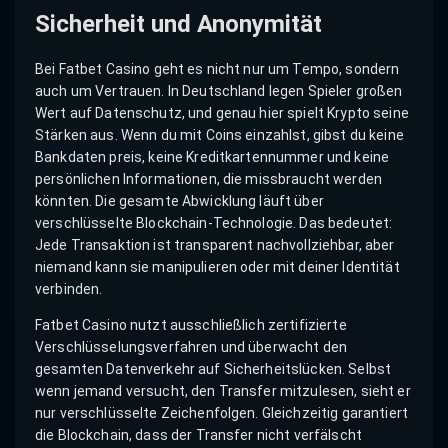
Sicherheit und Anonymität
Bei Fatbet Casino geht es nicht nur um Tempo, sondern
auch um Vertrauen. In Deutschland legen Spieler großen
Wert auf Datenschutz, und genau hier spielt Krypto seine
Stärken aus. Wenn du mit Coins einzahlst, gibst du keine
Bankdaten preis, keine Kreditkartennummer und keine
persönlichen Informationen, die missbraucht werden
könnten. Die gesamte Abwicklung läuft über
verschlüsselte Blockchain-Technologie. Das bedeutet:
Jede Transaktion ist transparent nachvollziehbar, aber
niemand kann sie manipulieren oder mit deiner Identität
verbinden.
Fatbet Casino nutzt ausschließlich zertifizierte
Verschlüsselungsverfahren und überwacht den
gesamten Datenverkehr auf Sicherheitslücken. Selbst
wenn jemand versucht, den Transfer mitzulesen, sieht er
nur verschlüsselte Zeichenfolgen. Gleichzeitig garantiert
die Blockchain, dass der Transfer nicht verfälscht