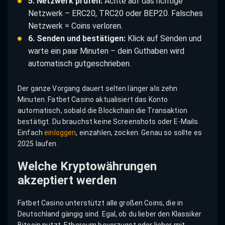
5. Netzwerk prüfen:
Achte auf das richtige
Netzwerk – ERC20, TRC20 oder BEP20. Falsches
Netzwerk = Coins verloren.
6. Senden und bestätigen:
Klick auf Senden und
warte ein paar Minuten – dein Guthaben wird
automatisch gutgeschrieben.
Der ganze Vorgang dauert selten länger als zehn
Minuten. Fatbet Casino aktualisiert das Konto
automatisch, sobald die Blockchain die Transaktion
bestätigt. Du brauchst keine Screenshots oder E-Mails.
Einfach
einloggen
, einzahlen, zocken. Genau so sollte es
2025 laufen.
Welche Kryptowährungen
akzeptiert werden
Fatbet Casino unterstützt alle großen Coins, die in
Deutschland gängig sind. Egal, ob du lieber den Klassiker
Bitcoin nutzt, Ethereum bevorzugst oder lieber mit