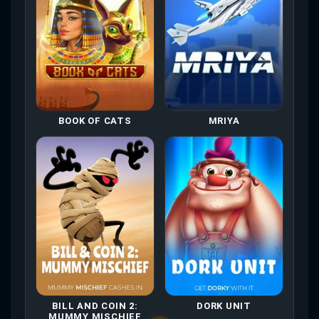
BOOK OF CATS
MRIYA
BILL AND COIN 2:
DORK UNIT
MUMMY MISCHIEF