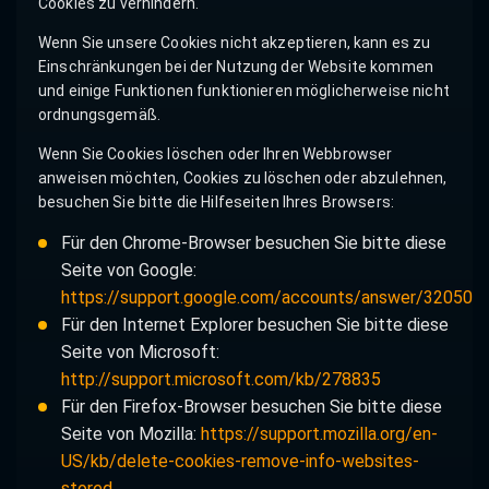
Cookies zu verhindern.
Wenn Sie unsere Cookies nicht akzeptieren, kann es zu
Einschränkungen bei der Nutzung der Website kommen
und einige Funktionen funktionieren möglicherweise nicht
ordnungsgemäß.
Wenn Sie Cookies löschen oder Ihren Webbrowser
anweisen möchten, Cookies zu löschen oder abzulehnen,
besuchen Sie bitte die Hilfeseiten Ihres Browsers:
Für den Chrome-Browser besuchen Sie bitte diese
Seite von Google:
https://support.google.com/accounts/answer/32050
Für den Internet Explorer besuchen Sie bitte diese
Seite von Microsoft:
http://support.microsoft.com/kb/278835
Für den Firefox-Browser besuchen Sie bitte diese
Seite von Mozilla:
https://support.mozilla.org/en-
US/kb/delete-cookies-remove-info-websites-
stored