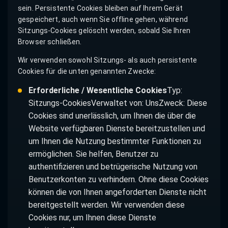
sein. Persistente Cookies bleiben auf Ihrem Gerät
gespeichert, auch wenn Sie offline gehen, während
Sitzungs-Cookies gelöscht werden, sobald Sie Ihren
Browser schließen.
Wir verwenden sowohl Sitzungs- als auch persistente
Cookies für die unten genannten Zwecke:
Erforderliche / Wesentliche Cookies
Typ:
Sitzungs-CookiesVerwaltet von: UnsZweck: Diese
Cookies sind unerlässlich, um Ihnen die über die
Website verfügbaren Dienste bereitzustellen und
um Ihnen die Nutzung bestimmter Funktionen zu
ermöglichen. Sie helfen, Benutzer zu
authentifizieren und betrügerische Nutzung von
Benutzerkonten zu verhindern. Ohne diese Cookies
können die von Ihnen angeforderten Dienste nicht
bereitgestellt werden. Wir verwenden diese
Cookies nur, um Ihnen diese Dienste