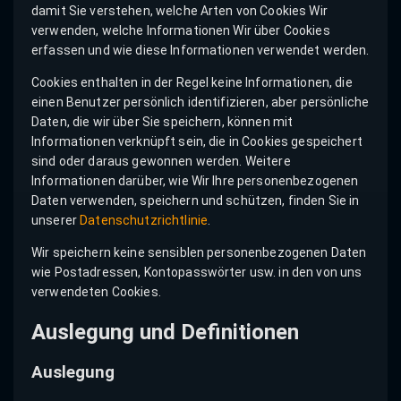
damit Sie verstehen, welche Arten von Cookies Wir
verwenden, welche Informationen Wir über Cookies
erfassen und wie diese Informationen verwendet werden.
Cookies enthalten in der Regel keine Informationen, die
einen Benutzer persönlich identifizieren, aber persönliche
Daten, die wir über Sie speichern, können mit
Informationen verknüpft sein, die in Cookies gespeichert
sind oder daraus gewonnen werden. Weitere
Informationen darüber, wie Wir Ihre personenbezogenen
Daten verwenden, speichern und schützen, finden Sie in
unserer
Datenschutzrichtlinie
.
Wir speichern keine sensiblen personenbezogenen Daten
wie Postadressen, Kontopasswörter usw. in den von uns
verwendeten Cookies.
Auslegung und Definitionen
Auslegung