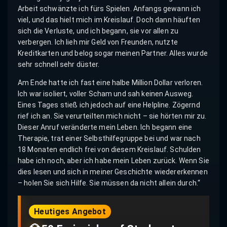
Arbeit schwänzte ich fürs Spielen. Anfangs gewann ich
viel, und das hielt mich im Kreislauf. Doch dann häuften
sich die Verluste, und ich begann, sie vor allen zu
verbergen. Ich lieh mir Geld von Freunden, nutzte
Kreditkarten und belog sogar meinen Partner. Alles wurde
sehr schnell sehr düster.
Am Ende hatte ich fast eine halbe Million Dollar verloren.
Ich war isoliert, voller Scham und sah keinen Ausweg.
Eines Tages stieß ich jedoch auf eine Helpline. Zögernd
rief ich an. Sie verurteilten mich nicht – sie hörten mir zu.
Dieser Anruf veränderte mein Leben. Ich begann eine
Therapie, trat einer Selbsthilfegruppe bei und war nach
18 Monaten endlich frei von diesem Kreislauf. Schulden
habe ich noch, aber ich habe mein Leben zurück. Wenn Sie
dies lesen und sich in meiner Geschichte wiedererkennen
– holen Sie sich Hilfe. Sie müssen da nicht allein durch.“
Heutiges Angebot