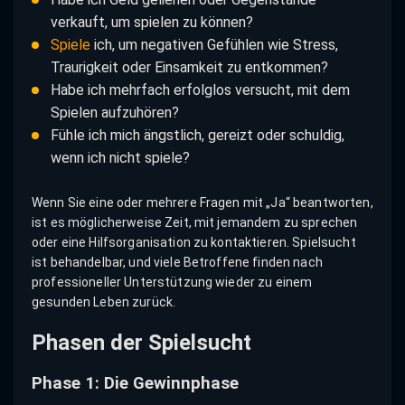
verkauft, um spielen zu können?
Spiele
ich, um negativen Gefühlen wie Stress,
Traurigkeit oder Einsamkeit zu entkommen?
Habe ich mehrfach erfolglos versucht, mit dem
Spielen aufzuhören?
Fühle ich mich ängstlich, gereizt oder schuldig,
wenn ich nicht spiele?
Wenn Sie eine oder mehrere Fragen mit „Ja“ beantworten,
ist es möglicherweise Zeit, mit jemandem zu sprechen
oder eine Hilfsorganisation zu kontaktieren. Spielsucht
ist behandelbar, und viele Betroffene finden nach
professioneller Unterstützung wieder zu einem
gesunden Leben zurück.
Phasen der Spielsucht
Phase 1: Die Gewinnphase