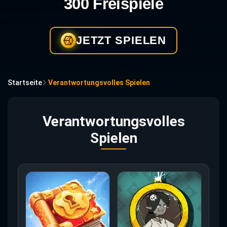
300 Freispiele
JETZT SPIELEN
Startseite
Verantwortungsvolles Spielen
Verantwortungsvolles
Spielen