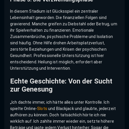
In diesem Stadium ist Glücksspiel ein zentraler
Lebensinhalt geworden. Die finanziellen Folgen sind
gravierend. Manche greifen zu Diebstahl oder Betrug, um
ihr Spielverhalten zu finanzieren. Emotionale
Zusammenbrüche, psychische Probleme und Isolation
sind häufig. Ohne Hilfe drohen Arbeitsplatzverlust,
zerstörte Beziehungen und Krisen der psychischen
Gesundheit. Professionelle Unterstützung ist hier
entscheidend. Heilung ist möglich, erfordert aber
Unterstützung und Intervention.
Echte Geschichte: Von der Sucht
zur Genesung
„Ich dachte immer, ich hätte alles unter Kontrolle. Ich
spielte Online-
Slots
und Blackjack und glaubte, jederzeit
aufhören zu können. Doch tatsächlich hörte ich nie
wirklich auf. Ich zahlte immer wieder ein, setzte höhere
Beträge und jagte jedem Verlust hinterher. Sogar die