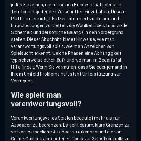
jedes Einzelnen, die für seinen Bundesstaat oder sein
Territorium geltenden Vorschriften einzuhalten. Unsere
Plattform ermutigt Nutzer, informiert zu bleiben und
Entscheidungen zu treffen, die Wohlbefinden, finanzielle
Sicherheit und persönliche Balance in den Vordergrund
stellen. Dieser Abschnitt bietet Hinweise, wie man
verantwortungsvoll spielt, wie man Anzeichen von
Spielsucht erkennt, welche Phasen eine Abhängigkeit
typischerweise durchläuft und wo man im Bedarfsfall
Hilfe findet. Wenn Sie vermuten, dass Sie oder jemand in
Ihrem Umfeld Probleme hat, steht Unterstützung zur
Verfügung.
Wie spielt man
verantwortungsvoll?
Verantwortungsvolles Spielen bedeutet mehr als nur
Ausgaben zu begrenzen. Es geht darum, klare Grenzen zu
setzen, persönliche Auslöser zu erkennen und die von
Online-Casinos angebotenen Tools zur Selbstkontrolle zu