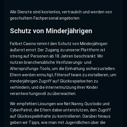
Alle Dienste sind kostenlos, vertraulich und werden von
geschultem Fachpersonal angeboten.
Schutz von Minderjährigen
Fatbet Casino nimmt den Schutz von Minderjährigen
äußerst ernst. Der Zugang zu unserer Plattform ist
streng auf Personen ab 18 Jahren beschränkt. Wir
nutzen branchenübliche Verifizierungs- und
Altersprüfungs-Tools, um die Einhaltung sicherzustellen.
Eltern werden ermutigt, Filtersoftware zu installieren, um
minderjährigen Zugriff auf Glücksspielseiten zu
verhindern, und die Internetnutzung ihrer Kinder
verantwortungsvoll zu überwachen.
Wir empfehlen Lösungen wie Net Nanny, Qustodio und
CyberPatrol, die Eltern dabei unterstützen, den Zugriff
auf Glücksspielinhalte zu kontrollieren. Darüber hinaus
geben wir Tipps, wie man mit Jugendlichen über die