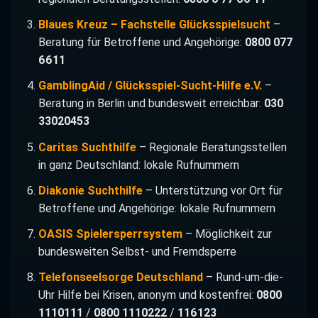
Blaues Kreuz – Fachstelle Glücksspielsucht
–
Beratung für Betroffene und Angehörige:
0800 077
6611
GamblingAid / Glücksspiel-Sucht-Hilfe e.V.
–
Beratung in Berlin und bundesweit erreichbar:
030
33020453
Caritas Suchthilfe
– Regionale Beratungsstellen
in ganz Deutschland: lokale Rufnummern
Diakonie Suchthilfe
– Unterstützung vor Ort für
Betroffene und Angehörige: lokale Rufnummern
OASIS Spielersperrsystem
– Möglichkeit zur
bundesweiten Selbst- und Fremdsperre
Telefonseelsorge Deutschland
– Rund-um-die-
Uhr Hilfe bei Krisen, anonym und kostenfrei:
0800
1110111
/
0800 1110222
/
116123