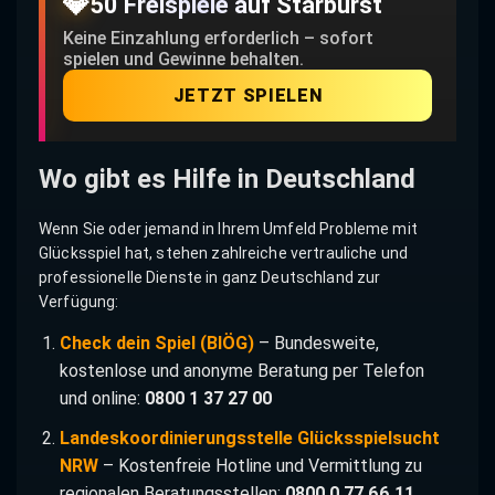
💎
50 Freispiele auf Starburst
Keine Einzahlung erforderlich – sofort
spielen und Gewinne behalten.
JETZT SPIELEN
Wo gibt es Hilfe in Deutschland
Wenn Sie oder jemand in Ihrem Umfeld Probleme mit
Glücksspiel hat, stehen zahlreiche vertrauliche und
professionelle Dienste in ganz Deutschland zur
Verfügung:
Check dein Spiel (BIÖG)
– Bundesweite,
kostenlose und anonyme Beratung per Telefon
und online:
0800 1 37 27 00
Landeskoordinierungsstelle Glücksspielsucht
NRW
– Kostenfreie Hotline und Vermittlung zu
regionalen Beratungsstellen:
0800 0 77 66 11