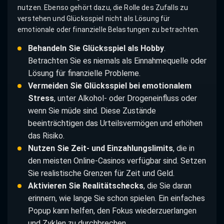
nutzen. Ebenso gehört dazu, die Rolle des Zufalls zu
verstehen und Glücksspiel nicht als Lösung für
emotionale oder finanzielle Belastungen zu betrachten.
Behandeln Sie Glücksspiel als Hobby
.
Betrachten Sie es niemals als Einnahmequelle oder
Lösung für finanzielle Probleme.
Vermeiden Sie Glücksspiel bei emotionalem
Stress
, unter Alkohol- oder Drogeneinfluss oder
wenn Sie müde sind. Diese Zustände
beeinträchtigen das Urteilsvermögen und erhöhen
das Risiko.
Nutzen Sie Zeit- und Einzahlungslimits
, die in
den meisten Online-Casinos verfügbar sind. Setzen
Sie realistische Grenzen für Zeit und Geld.
Aktivieren Sie Realitätschecks
, die Sie daran
erinnern, wie lange Sie schon spielen. Ein einfaches
Popup kann helfen, den Fokus wiederzuerlangen
und Zyklen zu durchbrechen.