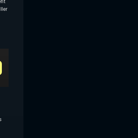
eht
ller
s
.