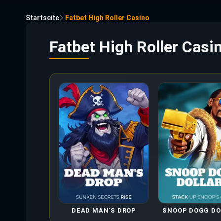
Startseite
Fatbet High Roller Casino
Fatbet High Roller Casi
DEAD MAN'S DROP
SNOOP DOGG DO