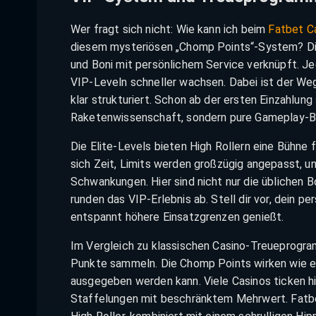
Wer fragt sich nicht: Wie kann ich beim
Fatbet C
diesem mysteriösen „Chomp Points“-System? Die
und Boni mit persönlichem Service verknüpft. Je
VIP-Leveln schneller wachsen. Dabei ist der Weg
klar strukturiert. Schon ab der ersten Einzahlu
Raketenwissenschaft, sondern pure Gameplay-B
Die Elite-Levels bieten High Rollern eine Bühne
sich Zeit, Limits werden großzügig angepasst, 
Schwankungen. Hier sind nicht nur die üblichen
runden das VIP-Erlebnis ab. Stell dir vor, dein p
entspannt höhere Einsatzgrenzen genießt.
Im Vergleich zu klassischen Casino-Treueprogra
Punkte sammeln. Die Chomp Points wirken wie ei
ausgegeben werden kann. Viele Casinos ticken hie
Staffelungen mit beschränktem Mehrwert. Fatbe