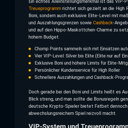
Ein echtes Alleinstellungsmerkmal ist das VIP
Treueprogramm
richtet sich gezielt an die High
Boni, sondern auch exklusive Elite-Level mit ma
und Auszahlungsgrenzen sowie
Cashback
-Angebo
und auf den Hippo-Maskottchen-Charme zu setzen
hohem Budget.
Chomp Points sammeln sich mit Einsätzen aut
Vier VIP-Level: Silver bis Elite (Elite nur auf Ei
Exklusive Boni und höhere Limits für Elite-Mitg
Persönlicher Kundenservice für High Roller
Schnellere Auszahlungen und Cashback-Prog
Doch gerade bei den Boni und Limits heißt es 
Blick streng, und man sollte die Bonusregeln ge
deutsche Krypto-Spieler bietet Fatbet dennoch
abwechslungsreichem Spiel reizvoll macht.
VIP-System und Treueprogramm