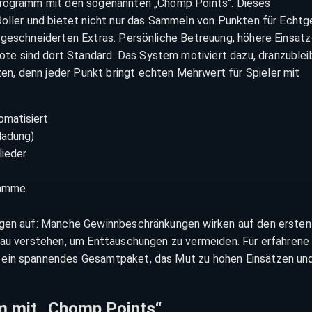
-Programm mit den sogenannten „Chomp Points“. Dieses
 Roller und bietet nicht nur das Sammeln von Punkten für Echtg
ßgeschneiderten Extras. Persönliche Betreuung, höhere Einsatz
te sind dort Standard. Das System motiviert dazu, dranzublei
, denn jeder Punkt bringt echten Mehrwert für Spieler mit
omatisiert
nladung)
lieder
ramme
Augen auf: Manche Gewinnbeschränkungen wirken auf den ersten
nau verstehen, um Enttäuschungen zu vermeiden. Für erfahrene
 ein spannendes Gesamtpaket, das Mut zu hohen Einsätzen un
 mit „Chomp Points“