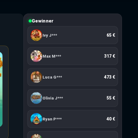
Gewinner
1.780 €
Lily F***
65 €
Ivy J***
317 €
Max M***
473 €
Luca G***
55 €
Olivia J***