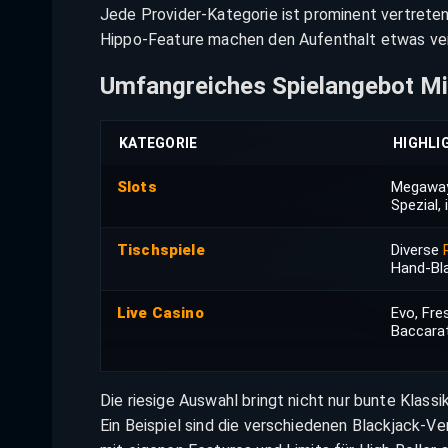
Jede Provider-Kategorie ist prominent vertreten
Hippo-Feature machen den Aufenthalt etwas ver
Umfangreiches Spielangebot Mit
KATEGORIE
HIGHLI
Slots
Megaway
Spezial,
Tischspiele
Diverse
Hand-Bla
Live Casino
Evo, Fre
Baccara
Die riesige Auswahl bringt nicht nur bunte Klass
Ein Beispiel sind die verschiedenen Blackjack-Ve