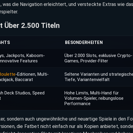
, was die Navigation erleichtert, und versteckte Extras wie da
spielter.
 Über 2.500 Titeln
GHTS
BESONDERHEITEN
s, Jackpots, Kaboom-
Über 2.000 Slots, exklusive Crypto-
 innovative Features
Games, Provider-Filter
Roulette
-Editionen, Multi-
Seltene Varianten und strategisch
ckjack, Baccarat
Tiefe, Variantenvielfalt
sh Deck Studios, Speed
Hohe Limits, Multi-Hand für
t
Volumen-Spieler, reibungslose
Performance
iker, sondern auch ungewöhnliche und neuartige Spiele in den Fo
rsionen, die Fatbet nicht einfach nur als Kopien anbietet, sond