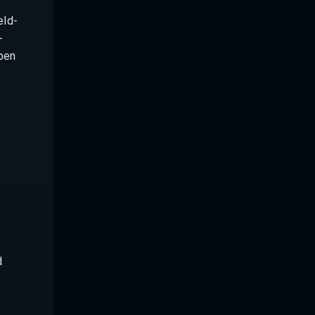
eld-
-
ben
d