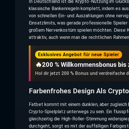
In Deutschland ist die Krypto-Nutzung im Glück
klassische Bankenregeln komplett, indem es auss
von schnellen Ein- und Auszahlungen ohne nervi
Einsatzlimits, was gerade professionelle Spiele
großem Nervenkostüm spielen möchten. Diese K
attraktiv, auch wenn man die rechtlichen Rahmen
Exklusives Angebot für neue Spieler
🔥
200 % Willkommensbonus bis 
Hol dir jetzt 200 % Bonus und verdreifache 
Farbenfrohes Design Als Crypto
Fatbet kommt mit einem dunklen, aber zugleich b
Crypto-Spielplatz unterwegs zu sein. Ein flussp
gleichzeitig die High-Roller-Stimmung widerspi
durchgeht, sorgt es mit der auffälligen Farbges