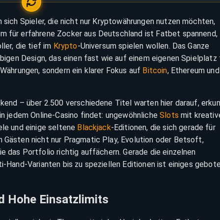
n sich Spieler, die nicht nur Kryptowährungen nutzen möchten,
em für erfahrene Zocker aus Deutschland ist Fatbet spannend,
ler, die tief im
Krypto
-Universum spielen wollen. Das Ganze
rbigen Design, das einen fast wie auf einem eigenen Spielplatz 
t-Währungen, sondern ein klarer Fokus auf
Bitcoin
, Ethereum und
ckend – über 2.500 verschiedene Titel warten hier darauf, erku
 in jedem Online-Casino findet: ungewöhnliche
Slots
mit kreativ
ele und einige seltene
Blackjack
-Editionen, die sich gerade für
n Gästen nicht nur Pragmatic Play, Evolution oder Betsoft,
e das Portfolio richtig auffächern. Gerade die einzelnen
i-Hand-Varianten bis zu speziellen Editionen ist einiges gebote
 Hohe Einsatzlimits