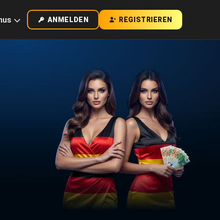
nus
ANMELDEN
REGISTRIEREN