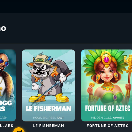
no
LE FISHERMAN
LLARS
FORTUNE OF AZTEC