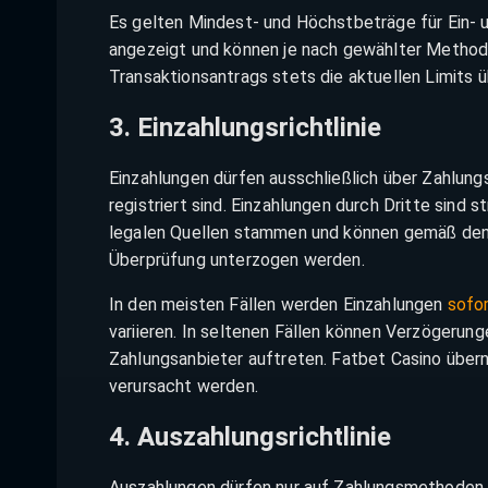
Es gelten Mindest- und Höchstbeträge für Ein-
angezeigt und können je nach gewählter Methode
Transaktionsantrags stets die aktuellen Limits ü
3. Einzahlungsrichtlinie
Einzahlungen dürfen ausschließlich über Zahlun
registriert sind. Einzahlungen durch Dritte sind
legalen Quellen stammen und können gemäß den
Überprüfung unterzogen werden.
In den meisten Fällen werden Einzahlungen
sofo
variieren. In seltenen Fällen können Verzögeru
Zahlungsanbieter auftreten. Fatbet Casino über
verursacht werden.
4. Auszahlungsrichtlinie
Auszahlungen dürfen nur auf Zahlungsmethoden e