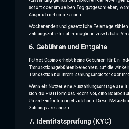
Auszahlung gemäß den Abläufen der jeweiligen 
sofort oder am selben Tag gutgeschrieben, wäh
Anspruch nehmen können.
Wochenenden und gesetzliche Feiertage zählen ni
Zahlungsanbieter über mögliche zusätzliche Ver
6. Gebühren und Entgelte
Fatbet Casino erhebt keine Gebühren für Ein- od
Transaktionsgebühren berechnen, auf die wir kein
Transaktion bei Ihrem Zahlungsanbieter oder Ihr
Wenn ein Nutzer eine Auszahlungsanfrage stellt
sich die Plattform das Recht vor, eine Bearbeitu
Umsatzanforderung abzulehnen. Diese Maßnahme 
Zahlungsvorgängen.
7. Identitätsprüfung (KYC)