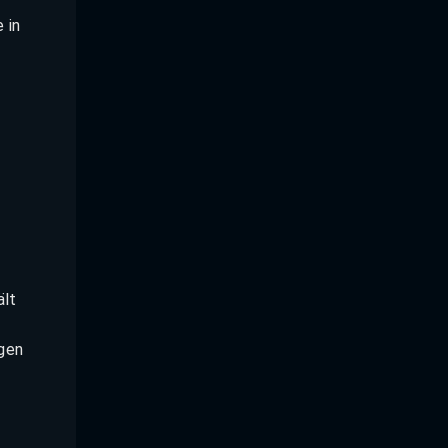
 in
ält
gen