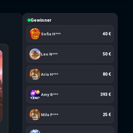
Gewinner
90 €
Mia F***
40 €
Sofia H***
50 €
Leo N***
80 €
Aria H***
393 €
Amy B***