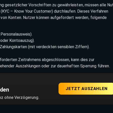
ung gesetzlicher Vorschriften zu gewährleisten, müssen alle Nu
g (KYC – Know Your Customer) durchlaufen. Dieses Verfahren
 von Konten. Nutzer können aufgefordert werden, folgende
r Personalausweis).
 oder Kontoauszug).
ahlungskarten (mit verdeckten sensiblen Ziffern).
geforderten Zeitrahmens abgeschlossen, kann dies zur
tehender Auszahlungen oder zur dauerhaften Sperrung führen.
JETZT AUSZAHLEN
nden
anz ohne Verzögerung.