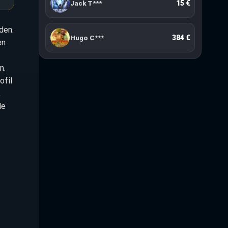
25 €
Mila P***
den.
15 €
Jack T***
en
n.
ofil
,
le