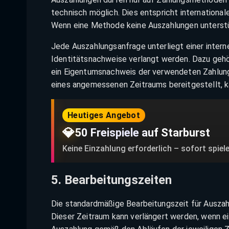
technisch möglich. Dies entspricht internation
Wenn eine Methode keine Auszahlungen unterstü
Jede Auszahlungsanfrage unterliegt einer intern
Identitätsnachweise verlangt werden. Dazu geh
ein Eigentumsnachweis der verwendeten Zahlung
eines angemessenen Zeitraums bereitgestellt, k
Heutiges Angebot
💎
50 Freispiele auf Starburst
Keine Einzahlung erforderlich – sofort spiel
5. Bearbeitungszeiten
Die standardmäßige Bearbeitungszeit für Auszah
Dieser Zeitraum kann verlängert werden, wenn ein