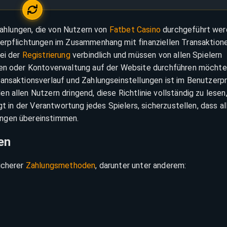
zahlungen, die von Nutzern von
Fatbet Casino
durchgeführt wer
Verpflichtungen im Zusammenhang mit finanziellen Transaktion
ei der
Registrierung
verbindlich und müssen von allen Spielern
gen oder Kontoverwaltung auf der Website durchführen möchte
ansaktionsverlauf und Zahlungseinstellungen ist im Benutzerpr
n allen Nutzern dringend, diese Richtlinie vollständig zu lesen
gt in der Verantwortung jedes Spielers, sicherzustellen, dass al
ungen übereinstimmen.
en
icherer
Zahlungsmethoden
, darunter unter anderem: