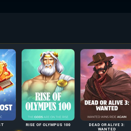
ST
RISE OF OLYMPUS 100
DEAD OR ALIVE 3:
WANTED