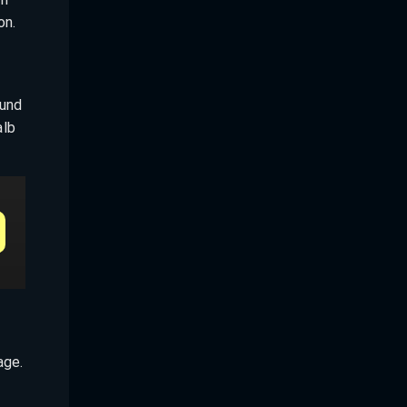
on.
 und
alb
age.