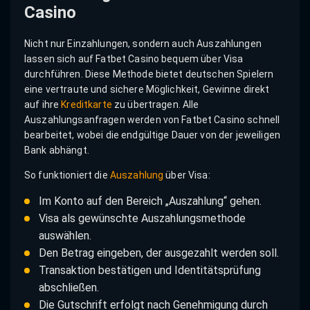
Casino
Nicht nur Einzahlungen, sondern auch Auszahlungen
lassen sich auf Fatbet Casino bequem über Visa
durchführen. Diese Methode bietet deutschen Spielern
eine vertraute und sichere Möglichkeit, Gewinne direkt
auf ihre
Kreditkarte
zu übertragen. Alle
Auszahlungsanfragen werden von Fatbet Casino schnell
bearbeitet, wobei die endgültige Dauer von der jeweiligen
Bank abhängt.
So funktioniert die
Auszahlung
über Visa:
Im Konto auf den Bereich „Auszahlung“ gehen.
Visa als gewünschte Auszahlungsmethode
auswählen.
Den Betrag eingeben, der ausgezahlt werden soll.
Transaktion bestätigen und Identitätsprüfung
abschließen.
Die Gutschrift erfolgt nach Genehmigung durch