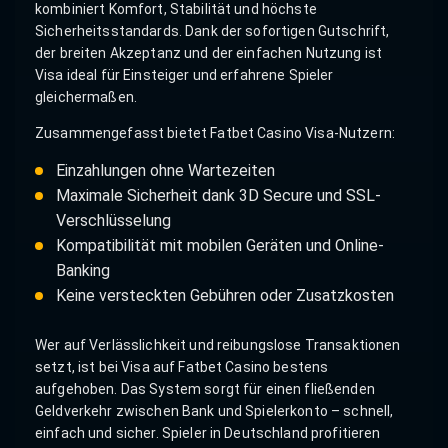
kombiniert Komfort, Stabilität und höchste
Sicherheitsstandards. Dank der sofortigen Gutschrift,
der breiten Akzeptanz und der einfachen Nutzung ist
Visa ideal für Einsteiger und erfahrene Spieler
gleichermaßen.
Zusammengefasst bietet Fatbet Casino Visa-Nutzern:
Einzahlungen ohne Wartezeiten
Maximale Sicherheit dank 3D Secure und SSL-
Verschlüsselung
Kompatibilität mit mobilen Geräten und Online-
Banking
Keine versteckten Gebühren oder Zusatzkosten
Wer auf Verlässlichkeit und reibungslose Transaktionen
setzt, ist bei Visa auf Fatbet Casino bestens
aufgehoben. Das System sorgt für einen fließenden
Geldverkehr zwischen Bank und Spielerkonto – schnell,
einfach und sicher. Spieler in Deutschland profitieren