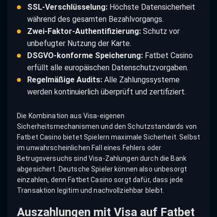
SSL-Verschlüsselung:
Höchste Datensicherheit
während des gesamten Bezahlvorgangs.
Zwei-Faktor-Authentifizierung:
Schutz vor
unbefugter Nutzung der Karte.
DSGVO-konforme Speicherung:
Fatbet Casino
erfüllt alle europäischen Datenschutzvorgaben.
Regelmäßige Audits:
Alle Zahlungssysteme
werden kontinuierlich überprüft und zertifiziert.
Die Kombination aus Visa-eigenen
Sicherheitsmechanismen und den Schutzstandards von
Fatbet Casino bietet Spielern maximale Sicherheit. Selbst
im unwahrscheinlichen Fall eines Fehlers oder
Betrugsversuchs sind Visa-Zahlungen durch die Bank
abgesichert. Deutsche Spieler können also unbesorgt
einzahlen, denn Fatbet Casino sorgt dafür, dass jede
Transaktion legitim und nachvollziehbar bleibt.
Auszahlungen mit Visa auf Fatbet