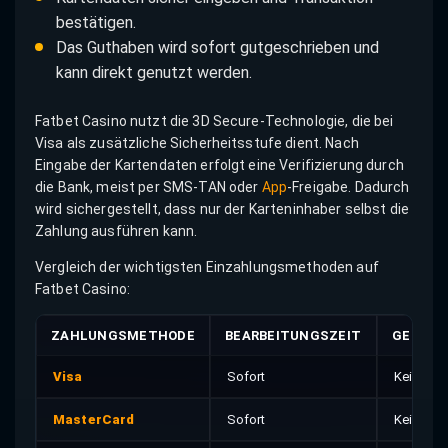
bestätigen.
Das Guthaben wird sofort gutgeschrieben und
kann direkt genutzt werden.
Fatbet Casino nutzt die 3D Secure-Technologie, die bei
Visa als zusätzliche Sicherheitsstufe dient. Nach
Eingabe der Kartendaten erfolgt eine Verifizierung durch
die Bank, meist per SMS-TAN oder
App
-Freigabe. Dadurch
wird sichergestellt, dass nur der Karteninhaber selbst die
Zahlung ausführen kann.
Vergleich der wichtigsten Einzahlungsmethoden auf
Fatbet Casino:
ZAHLUNGSMETHODE
BEARBEITUNGSZEIT
GEBÜHR
Visa
Sofort
Keine
MasterCard
Sofort
Keine