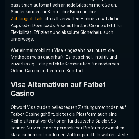
passt sich automatisch an jede Bildschirmgröße an.
Spieler können ihr Konto, ihre Boni und ihre
Zahlungsdetails
überall verwalten – ohne zusätzliche
Apps oder Downloads. Visa auf Fatbet Casino steht für
Flexibilität, Effizienz und absolute Sicherheit, auch
unterwegs.
Wer einmal mobil mit Visa eingezahlt hat, nutzt die
Methode meist dauerhaft. Es ist schnell, intuitiv und
zuverlässig – die perfekte Kombination für modernes
Online-Gaming mit echtem Komfort.
Visa Alternativen auf Fatbet
Casino
Obwohl Visa zu den beliebtesten Zahlungsmethoden auf
Fatbet Casino gehört, bietet die Plattform auch eine
Reihe alternativer Optionen für deutsche Spieler. So
können Nutzer je nach persönlicher Präferenz zwischen
klassischen und modernen Zahlungsmitteln wählen. Jede