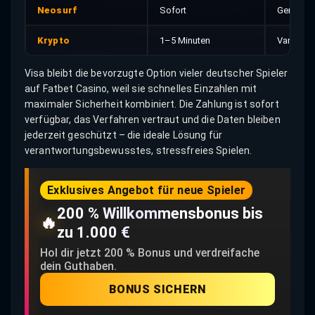
Neosurf
Sofort
Gering
Krypto
1–5 Minuten
Variabel
Visa bleibt die bevorzugte Option vieler deutscher Spieler
auf Fatbet Casino, weil sie schnelles Einzahlen mit
maximaler Sicherheit kombiniert. Die Zahlung ist sofort
verfügbar, das Verfahren vertraut und die Daten bleiben
jederzeit geschützt – die ideale Lösung für
verantwortungsbewusstes, stressfreies Spielen.
Exklusives Angebot für neue Spieler
200 % Willkommensbonus bis
🔥
zu 1.000 €
Hol dir jetzt 200 % Bonus und verdreifache
dein Guthaben.
BONUS SICHERN