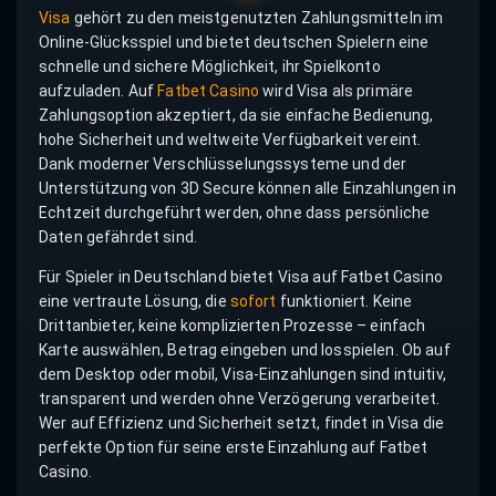
Visa
gehört zu den meistgenutzten Zahlungsmitteln im
Online-Glücksspiel und bietet deutschen Spielern eine
schnelle und sichere Möglichkeit, ihr Spielkonto
aufzuladen. Auf
Fatbet Casino
wird Visa als primäre
Zahlungsoption akzeptiert, da sie einfache Bedienung,
hohe Sicherheit und weltweite Verfügbarkeit vereint.
Dank moderner Verschlüsselungssysteme und der
Unterstützung von 3D Secure können alle Einzahlungen in
Echtzeit durchgeführt werden, ohne dass persönliche
Daten gefährdet sind.
Für Spieler in Deutschland bietet Visa auf Fatbet Casino
eine vertraute Lösung, die
sofort
funktioniert. Keine
Drittanbieter, keine komplizierten Prozesse – einfach
Karte auswählen, Betrag eingeben und losspielen. Ob auf
dem Desktop oder mobil, Visa-Einzahlungen sind intuitiv,
transparent und werden ohne Verzögerung verarbeitet.
Wer auf Effizienz und Sicherheit setzt, findet in Visa die
perfekte Option für seine erste Einzahlung auf Fatbet
Casino.