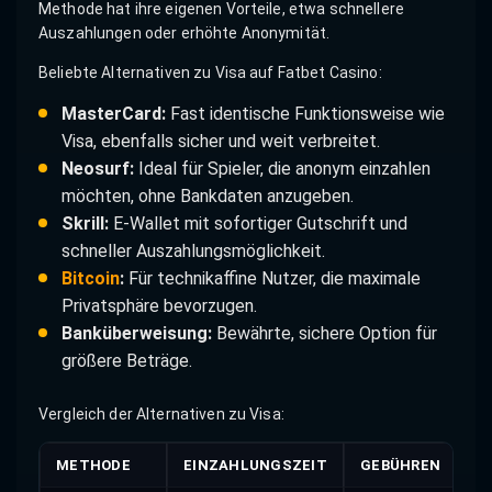
Methode hat ihre eigenen Vorteile, etwa schnellere
Auszahlungen oder erhöhte Anonymität.
Beliebte Alternativen zu Visa auf Fatbet Casino:
MasterCard:
Fast identische Funktionsweise wie
Visa, ebenfalls sicher und weit verbreitet.
Neosurf:
Ideal für Spieler, die anonym einzahlen
möchten, ohne Bankdaten anzugeben.
Skrill:
E-Wallet mit sofortiger Gutschrift und
schneller Auszahlungsmöglichkeit.
Bitcoin
:
Für technikaffine Nutzer, die maximale
Privatsphäre bevorzugen.
Banküberweisung:
Bewährte, sichere Option für
größere Beträge.
Vergleich der Alternativen zu Visa:
METHODE
EINZAHLUNGSZEIT
GEBÜHREN
A