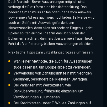
Doch Vorsicht: Bevor Auszahlungen möglich sind,
verlangt die Plattform eine Identitätsprüfung. Das
bedeutet, man muss Fotos oder Scans vom Ausweis
sowie einen Adressnachweis hochladen. Teilweise wird
auch ein Selfie mit Ausweis gefordert, um
sicherzustellen, dass alles mit rechten Dingen zugeht.
Spieler sollten auf die Frist für das Hochladen der
Dokumente achten, die meist bei wenigen Tagen liegt.
Fehlt die Verifizierung, bleiben Auszahlungen blockiert.
Praktische Tipps zum Einzahlungsprozess umfassen:
Wahl einer Methode, die auch für Auszahlungen
zugelassen ist, um Doppelarbeit zu vermeiden.
Verwendung von Zahlungsmitteln mit niedrigen
Gebühren, besonders bei kleineren Beträgen.
Bei Varianten mit Wartezeiten, wie
Banküberweisung, frühzeitig einzahlen, um
Verzögerungen zu umgehen.
Bei Kreditkarten- oder E-Wallet-Zahlungen auf