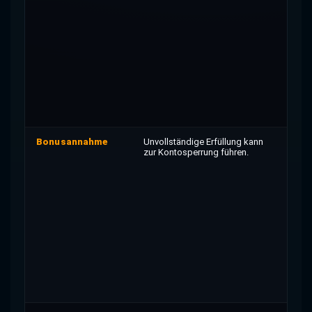
met
ode
wäh
en,
die
auc
für
Aus
ahlu
nge
gilt.
Bonusannahme
Unvollständige Erfüllung kann
Bon
zur Kontosperrung führen.
sbe
ing
nge
vor
Einz
ahlu
ng
gen
u
lese
n
und
erfü
en.