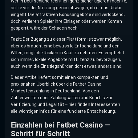
Wer in Deutschland rechtlich ganz sicher agieren möchte,
sollte vor der Nutzung genau abwägen, ob er das Risiko
eingeht. Die attraktiven Bonusangebote sind verlockend,
doch verlieren Spieler ihre Einlagen oder werden Konten
gesperrt, wäre der Schaden hoch.
Fazit: Der Zugang zu dieser Plattform ist zwar möglich,
aber es braucht eine bewusste Entscheidung und den
Willen, mögliche Risiken in Kauf zu nehmen. Es empfiehlt
sich immer, lokale Angebote mit Lizenz zu bevorzugen,
auch wenn die Einstiegshürden dort etwas anders sind.
Dieser Artikel liefert somit einen kompakten und
praxisnahen Überblick über die Fatbet Casino
Mindesteinzahlung in Deutschland. Von den
Zahlenwerten über Zahlungsarten und Boni bis zur
Verifizierung und Legalität – hier finden Interessenten
alle wichtigen Infos für eine fundierte Entscheidung.
Einzahlen bei Fatbet Casino —
Schritt für Schritt