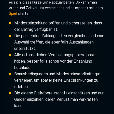
es sich, diese kurze Liste abzuarbeiten. So kann man
Ärger und Zeitverlust vermeiden und entspannt mit dem
Spiel
starten.
Mindesteinzahlung prüfen und sicherstellen, dass
der Betrag verfügbar ist.
Die passenden Zahlungsarten vergleichen und eine
Auswahl treffen, die ebenfalls Auszahlungen
unterstützt.
Alle erforderlichen Verifizierungspapiere parat
haben, bestenfalls schon vor der Einzahlung
hochladen.
Bonusbedingungen und Mindesteinsatzlimits gut
verstehen, um später keine Einschränkungen zu
erleben.
Die eigene Risikobereitschaft einschätzen und nur
Gelder einzahlen, deren Verlust man verkraften
kann.