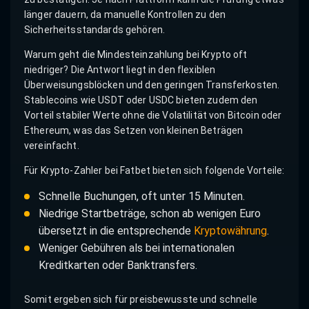
länger dauern, da manuelle Kontrollen zu den
Sicherheitsstandards gehören.
Warum geht die Mindesteinzahlung bei Krypto oft
niedriger? Die Antwort liegt in den flexiblen
Überweisungsblöcken und den geringen Transferkosten.
Stablecoins wie USDT oder USDC bieten zudem den
Vorteil stabiler Werte ohne die Volatilität von Bitcoin oder
Ethereum, was das Setzen von kleinen Beträgen
vereinfacht.
Für Krypto-Zahler bei Fatbet bieten sich folgende Vorteile:
Schnelle Buchungen, oft unter 15 Minuten.
Niedrige Startbeträge, schon ab wenigen Euro
übersetzt in die entsprechende
Kryptowährung
.
Weniger Gebühren als bei internationalen
Kreditkarten oder Banktransfers.
Somit ergeben sich für preisbewusste und schnelle