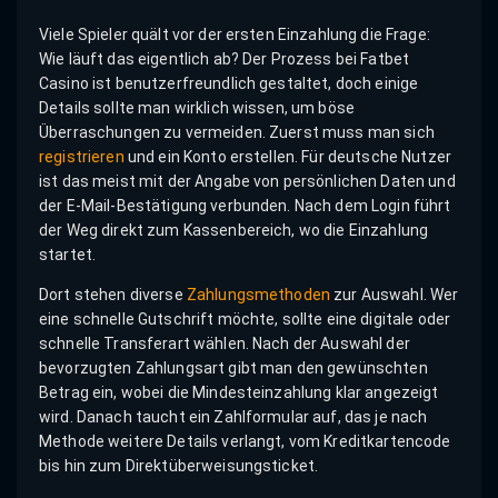
Viele Spieler quält vor der ersten Einzahlung die Frage:
Wie läuft das eigentlich ab? Der Prozess bei Fatbet
Casino ist benutzerfreundlich gestaltet, doch einige
Details sollte man wirklich wissen, um böse
Überraschungen zu vermeiden. Zuerst muss man sich
registrieren
und ein Konto erstellen. Für deutsche Nutzer
ist das meist mit der Angabe von persönlichen Daten und
der E-Mail-Bestätigung verbunden. Nach dem Login führt
der Weg direkt zum Kassenbereich, wo die Einzahlung
startet.
Dort stehen diverse
Zahlungsmethoden
zur Auswahl. Wer
eine schnelle Gutschrift möchte, sollte eine digitale oder
schnelle Transferart wählen. Nach der Auswahl der
bevorzugten Zahlungsart gibt man den gewünschten
Betrag ein, wobei die Mindesteinzahlung klar angezeigt
wird. Danach taucht ein Zahlformular auf, das je nach
Methode weitere Details verlangt, vom Kreditkartencode
bis hin zum Direktüberweisungsticket.