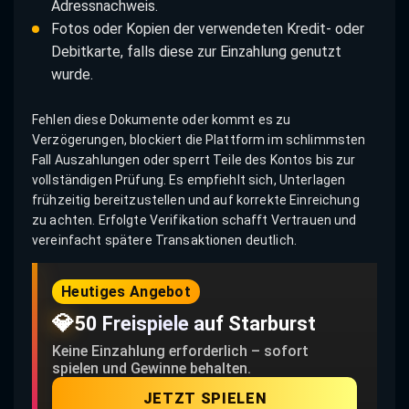
Adressnachweis.
Fotos oder Kopien der verwendeten Kredit- oder
Debitkarte, falls diese zur Einzahlung genutzt
wurde.
Fehlen diese Dokumente oder kommt es zu
Verzögerungen, blockiert die Plattform im schlimmsten
Fall Auszahlungen oder sperrt Teile des Kontos bis zur
vollständigen Prüfung. Es empfiehlt sich, Unterlagen
frühzeitig bereitzustellen und auf korrekte Einreichung
zu achten. Erfolgte Verifikation schafft Vertrauen und
vereinfacht spätere Transaktionen deutlich.
Heutiges Angebot
💎
50 Freispiele auf Starburst
Keine Einzahlung erforderlich – sofort
spielen und Gewinne behalten.
JETZT SPIELEN