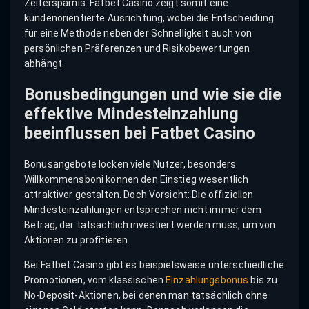
Zeitersparnis. Fatbet Casino zeigt somit eine
kundenorientierte Ausrichtung, wobei die Entscheidung
für eine Methode neben der Schnelligkeit auch von
persönlichen Präferenzen und Risikobewertungen
abhängt.
Bonusbedingungen und wie sie die
effektive Mindesteinzahlung
beeinflussen bei Fatbet Casino
Bonusangebote locken viele Nutzer, besonders
Willkommensboni können den Einstieg wesentlich
attraktiver gestalten. Doch Vorsicht: Die offiziellen
Mindesteinzahlungen entsprechen nicht immer dem
Betrag, der tatsächlich investiert werden muss, um von
Aktionen zu profitieren.
Bei Fatbet Casino gibt es beispielsweise unterschiedliche
Promotionen, vom klassischen
Einzahlungsbonus
bis zu
No-Deposit-Aktionen, bei denen man tatsächlich ohne