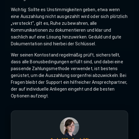
Wichtig: Sollte es Unstimmigkeiten geben, etwa wenn
eine Auszahlung nicht ausgezahlt wird oder sich plötzlich
„versteckt“, gilt es, Ruhe zu bewahren, alle
Kommunikationen zu dokumentieren und klar und
sachlich auf eine Lösung hinzuwirken. Geduld und gute
Dokumentation sind hierbei der Schlüssel.
Wer seinen Kontostand regelmäßig prüft, sicherstellt,
dass alle Bonusbedingungen erfüllt sind, und dabei eine
passende Zahlungsmethode verwendet, ist bestens
gerüstet, um die Auszahlung sorgenfrei abzuwickeln. Bei
Fragen bleibt der Support ein hilfreicher Ansprechpartner,
der auf individuelle Anliegen eingeht und die besten
Optionen aufzeigt.