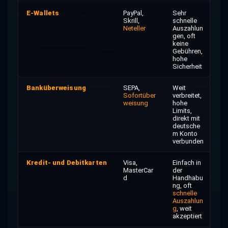
E-Wallets
PayPal,
Sehr
Skrill,
schnelle
Neteller
Auszahlun
gen, oft
keine
Gebühren,
hohe
Sicherheit
Banküberweisung
SEPA,
Weit
Sofortüber
verbreitet,
weisung
hohe
Limits,
direkt mit
deutsche
m Konto
verbunden
Kredit- und Debitkarten
Visa,
Einfach in
MasterCar
der
d
Handhabu
ng, oft
schnelle
Auszahlun
g
, weit
akzeptiert