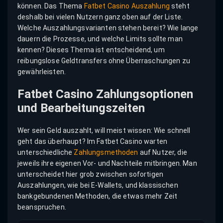
können. Das Thema
Fatbet Casino
Auszahlung
steht
deshalb bei vielen Nutzern ganz oben auf der Liste.
Welche Auszahlungsvarianten stehen bereit? Wie lange
dauern die Prozesse, und welche Limits sollte man
kennen? Dieses Thema ist entscheidend, um
reibungslose Geldtransfers ohne Überraschungen zu
gewährleisten.
Fatbet Casino Zahlungsoptionen
und Bearbeitungszeiten
Wer sein Geld auszahlt, will meist wissen: Wie schnell
geht das überhaupt? Im Fatbet Casino warten
unterschiedliche
Zahlungsmethoden
auf Nutzer, die
jeweils ihre eigenen Vor- und Nachteile mitbringen. Man
unterscheidet hier grob zwischen sofortigen
Auszahlungen, wie bei E-Wallets, und klassischen
bankgebundenen Methoden, die etwas mehr Zeit
beanspruchen.