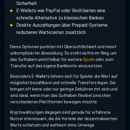
Sicherheit.
E-Wallets wie PayPal oder Skrill bieten eine
schnelle Alternative zu klassischen Banken.
Direkte Auszahlungen über Prepaid-Systeme
reduzieren Wartezeiten zusätzlich.
Diese Optionen punkten mit Übersichtlichkeit und meist
unkomplizierter Abwicklung. So steht nichts im Weg, um
das Guthaben unmittelbar für weitere
Spiele
oder zum
Transfer auf das eigene Bankkonto einzusetzen.
Besonders E-Wallets lohnen sich für Spieler, die Wert auf
möglichst bezahlbare und schnelle Transfers legen. Sie
bringen oft keine oder nur geringe Gebühren mit sich und
sind ideal, wenn man das Guthaben flexibel zwischen
verschiedenen Plattformen bewegen möchte.
Kryptowährungen dagegen sind gerade für erfahrene
Nutzer interessant, die die Vorteile der dezentralisierten
Werte schätzen und weltweit ohne Umwege