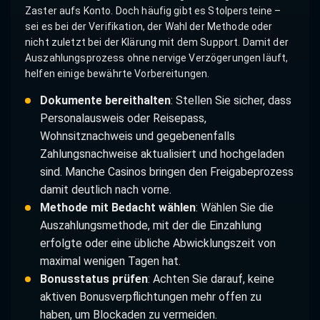
Zaster aufs Konto. Doch häufig gibt es Stolpersteine –
sei es bei der Verifikation, der Wahl der Methode oder
nicht zuletzt bei der Klärung mit dem Support. Damit der
Auszahlungsprozess ohne nervige Verzögerungen läuft,
helfen einige bewährte Vorbereitungen.
Dokumente bereithalten
: Stellen Sie sicher, dass
Personalausweis oder Reisepass,
Wohnsitznachweis und gegebenenfalls
Zahlungsnachweise aktualisiert und hochgeladen
sind. Manche Casinos bringen den Freigabeprozess
damit deutlich nach vorne.
Methode mit Bedacht wählen
: Wählen Sie die
Auszahlungsmethode, mit der die Einzahlung
erfolgte oder eine übliche Abwicklungszeit von
maximal wenigen Tagen hat.
Bonusstatus prüfen
: Achten Sie darauf, keine
aktiven Bonusverpflichtungen mehr offen zu
haben, um Blockaden zu vermeiden.