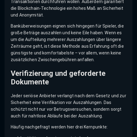
Transaktionen durchführen wollen. Außerdem garantiert
die Blockchain-Technologie ein hohes Maß an Sicherheit
und Anonymität.
Banküberweisungen eignen sich hingegen für Spieler, die
große Beträge auszahlen und keine Eile haben. Wenn es
um die Aufteilung mehrerer Auszahlungen über längere
Zeiträume geht, ist diese Methode aus Erfahrung oft die
günstigste und komfortabelste – vor allem, wenn keine
zusätzlichen Zwischengebühren anfallen.
Verifizierung und geforderte
Dokumente
Jeder seriöse Anbieter verlangt nach dem Gesetz und zur
Sicherheit eine Verifikation vor Auszahlungen. Das
schützt nicht nur vor Betrugsversuchen, sondern sorgt
auch für nahtlose Abläufe bei der Auszahlung.
Häufig nachgefragt werden hier drei Kernpunkte: