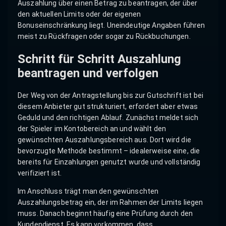
Auszahlung über einen Betrag zu beantragen, der über
den aktuellen Limits oder der eigenen
Bonuseinschränkung liegt. Uneindeutige Angaben führen
meist zu Rückfragen oder sogar zu Rückbuchungen.
Schritt für Schritt Auszahlung
beantragen und verfolgen
Der Weg von der Antragstellung bis zur Gutschrift ist bei
diesem Anbieter gut strukturiert, erfordert aber etwas
Geduld und den richtigen Ablauf. Zunächst meldet sich
der Spieler im Kontobereich an und wählt den
gewünschten Auszahlungsbereich aus. Dort wird die
bevorzugte Methode bestimmt – idealerweise eine, die
bereits für Einzahlungen genutzt wurde und vollständig
verifiziert ist.
Im Anschluss trägt man den gewünschten
Auszahlungsbetrag ein, der im Rahmen der Limits liegen
muss. Danach beginnt häufig eine Prüfung durch den
Kundendienst. Es kann vorkommen, dass