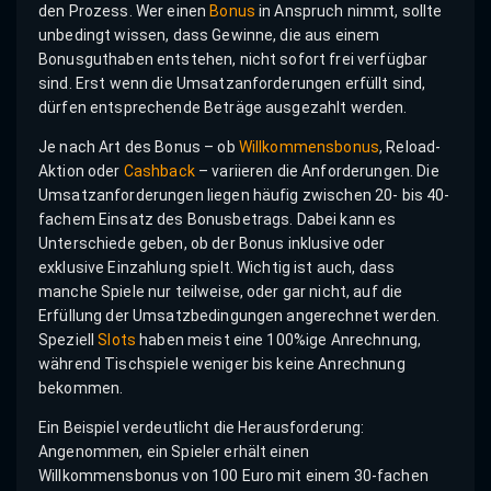
den Prozess. Wer einen
Bonus
in Anspruch nimmt, sollte
unbedingt wissen, dass Gewinne, die aus einem
Bonusguthaben entstehen, nicht sofort frei verfügbar
sind. Erst wenn die Umsatzanforderungen erfüllt sind,
dürfen entsprechende Beträge ausgezahlt werden.
Je nach Art des Bonus – ob
Willkommensbonus
, Reload-
Aktion oder
Cashback
– variieren die Anforderungen. Die
Umsatzanforderungen liegen häufig zwischen 20- bis 40-
fachem Einsatz des Bonusbetrags. Dabei kann es
Unterschiede geben, ob der Bonus inklusive oder
exklusive Einzahlung spielt. Wichtig ist auch, dass
manche Spiele nur teilweise, oder gar nicht, auf die
Erfüllung der Umsatzbedingungen angerechnet werden.
Speziell
Slots
haben meist eine 100%ige Anrechnung,
während Tischspiele weniger bis keine Anrechnung
bekommen.
Ein Beispiel verdeutlicht die Herausforderung:
Angenommen, ein Spieler erhält einen
Willkommensbonus von 100 Euro mit einem 30-fachen