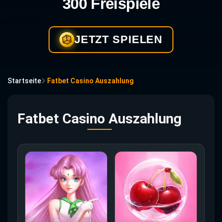
300 Freispiele
JETZT SPIELEN
Startseite
Fatbet Casino Auszahlung
Fatbet Casino Auszahlung