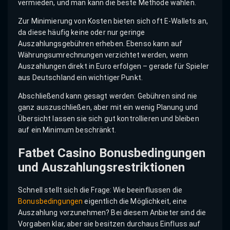
vermieden, und man kann die beste Methode wählen.
Zur Minimierung von Kosten bieten sich oft E-Wallets an,
da diese häufig keine oder nur geringe
Auszahlungsgebühren erheben. Ebenso kann auf
Währungsumrechnungen verzichtet werden, wenn
Auszahlungen direkt in Euro erfolgen – gerade für Spieler
aus Deutschland ein wichtiger Punkt.
Abschließend kann gesagt werden: Gebühren sind nie
ganz auszuschließen, aber mit ein wenig Planung und
Übersicht lassen sie sich gut kontrollieren und bleiben
auf ein Minimum beschränkt.
Fatbet Casino Bonusbedingungen
und Auszahlungsrestriktionen
Schnell stellt sich die Frage: Wie beeinflussen die
Bonusbedingungen
eigentlich die Möglichkeit, eine
Auszahlung vorzunehmen? Bei diesem Anbieter sind die
Vorgaben klar, aber sie besitzen durchaus Einfluss auf