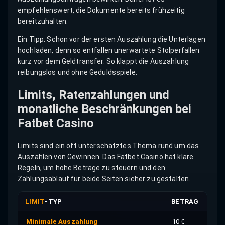
empfehlenswert, die Dokumente bereits frühzeitig
bereitzuhalten.
Ein Tipp: Schon vor der ersten Auszahlung die Unterlagen
hochladen, denn so entfallen unerwartete Stolperfallen
kurz vor dem Geldtransfer. So klappt die Auszahlung
reibungslos und ohne Geduldsspiele.
Limits, Ratenzahlungen und
monatliche Beschränkungen bei
Fatbet Casino
Limits sind ein oft unterschätztes Thema rund um das
Auszahlen von Gewinnen. Das Fatbet Casino hat klare
Regeln, um hohe Beträge zu steuern und den
Zahlungsablauf für beide Seiten sicher zu gestalten.
LIMIT
-TYP
BETRAG
BE
Minimale Auszahlung
10 €
Min