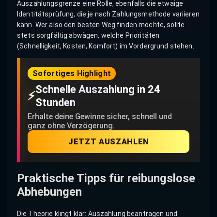
Auszahlungsgrenze eine Rolle, ebenfalls die etwaige
Identitätsprüfung, die je nach Zahlungsmethode variieren
kann. Wer also den besten Weg finden möchte, sollte
stets sorgfältig abwägen, welche Prioritäten
(Schnelligkeit, Kosten, Komfort) im Vordergrund stehen.
Sofortiges Highlight
Schnelle Auszahlung in 24
⚡
Stunden
Erhalte deine Gewinne sicher, schnell und
ganz ohne Verzögerung.
JETZT AUSZAHLEN
Praktische Tipps für reibungslose
Abhebungen
Die Theorie klingt klar: Auszahlung beantragen und