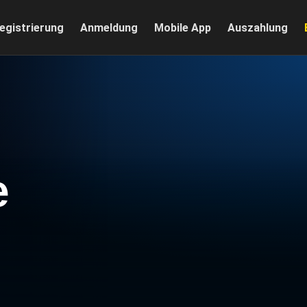
egistrierung
Anmeldung
Mobile App
Auszahlung
e