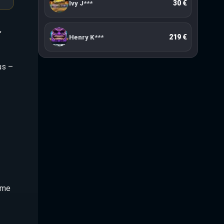
445 €
Owen L***
,
30 €
Ivy J***
us –
hme