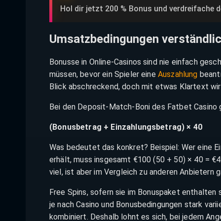
Hol dir jetzt 200 % Bonus und verdreifache 
Umsatzbedingungen verständlic
Bonusse in Online-Casinos sind nie einfach ges
müssen, bevor ein Spieler eine
Auszahlung
beantr
Blick abschreckend, doch mit etwas Klartext wir
Bei den Deposit-Match-Boni des Fatbet Casino g
(Bonusbetrag + Einzahlungsbetrag) × 40
Was bedeutet das konkret? Beispiel: Wer eine E
erhält, muss insgesamt €100 (50 + 50) × 40 = €
viel, ist aber im Vergleich zu anderen Anbietern g
Free Spins, sofern sie im Bonuspaket enthalten 
je nach Casino und Bonusbedingungen stark varii
kombiniert. Deshalb lohnt es sich, bei jedem An