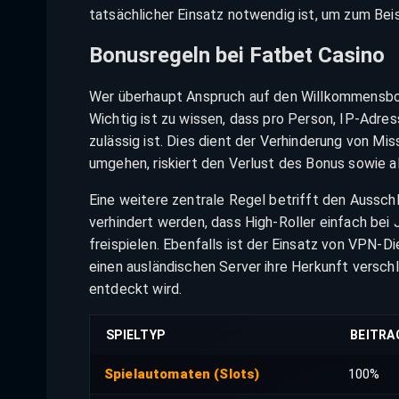
tatsächlicher Einsatz notwendig ist, um zum Bei
Bonusregeln bei Fatbet Casino
Wer überhaupt Anspruch auf den Willkommensbonu
Wichtig ist zu wissen, dass pro Person, IP-Adre
zulässig ist. Dies dient der Verhinderung von Mi
umgehen, riskiert den Verlust des Bonus sowie al
Eine weitere zentrale Regel betrifft den Aussc
verhindert werden, dass High-Roller einfach bei
freispielen. Ebenfalls ist der Einsatz von VPN-D
einen ausländischen Server ihre Herkunft verschl
entdeckt wird.
SPIELTYP
BEITRA
Spielautomaten (
Slots
)
100%