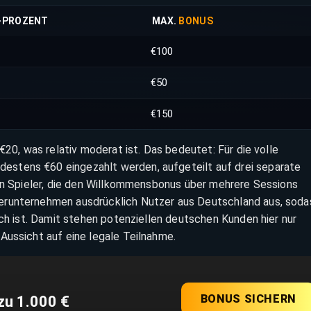
-PROZENT
MAX.
BONUS
€100
€50
€150
 €20, was relativ moderat ist. Das bedeutet: Für die volle
stens €60 eingezahlt werden, aufgeteilt auf drei separate
 an Spieler, die den Willkommensbonus über mehrere Sessions
erunternehmen ausdrücklich Nutzer aus Deutschland aus, soda
ich ist. Damit stehen potenziellen deutschen Kunden hier nur
Aussicht auf eine legale Teilnahme.
BONUS SICHERN
zu 1.000 €