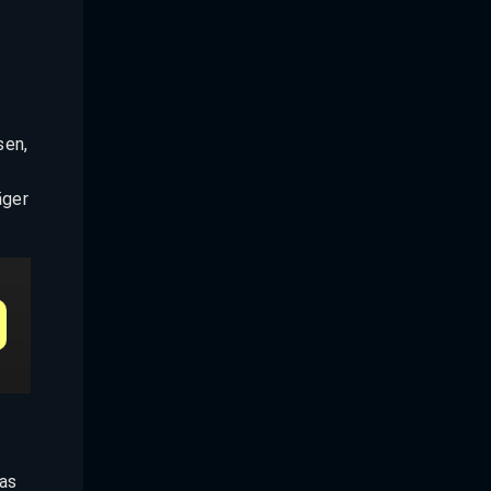
sen,
äger
das