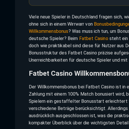
Viele neue Spieler in Deutschland fragen sich, w
ohne sich in einem Wirrwarr von
Bonusbedingung
Willkommensbonus
? Was muss ich tun, um Bonu
deutsche Spieler? Beim
Fatbet Casino
steht ei
doch wie praktikabel sind diese für Nutzer aus D
Bonusstruktur des Fatbet Casino präzise aufgesch
Unerreichbarkeiten für deutsche Spieler und mit 
Fatbet Casino Willkommensbonu
Der Willkommensbonus bei Fatbet Casino ist in ei
Zahlung mit einem 100% Match bonusiert wird, b
Spielern ein gestaffelter Bonusstart erleichtert
verschiedene Beträge berücksichtigt. Allerdings 
ausdrücklich ausgeschlossen ist, was die prakti
kompakter Überblick über die wichtigsten Detail