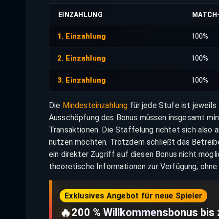
EINZAHLUNG
MATCH
1. Einzahlung
100%
2. Einzahlung
100%
3. Einzahlung
100%
Die
Mindesteinzahlung
für jede Stufe ist jeweils
Ausschöpfung des Bonus müssen insgesamt minde
Transaktionen. Die Staffelung richtet sich also
nutzen möchten. Trotzdem schließt das Betreib
ein direkter Zugriff auf diesen Bonus nicht mögl
theoretische Informationen zur Verfügung, ohne 
Exklusives Angebot für neue Spieler
🔥
200 % Willkommensbonus bis 