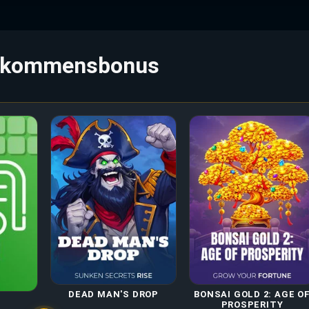
llkommensbonus
DEAD MAN'S DROP
BONSAI GOLD 2: AGE O
PROSPERITY